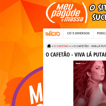
CD´S DIVERSOS
PODC
»
O CAFETAO
» »
O CAFETÃO - VIVA LÁ PUT
O CAFETÃO - VIVA LÁ PUTAR