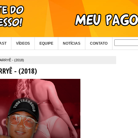
AST
VÍDEOS
EQUIPE
NOTÍCIAS
CONTATO
ARRYÊ - (2018)
RYÊ - (2018)