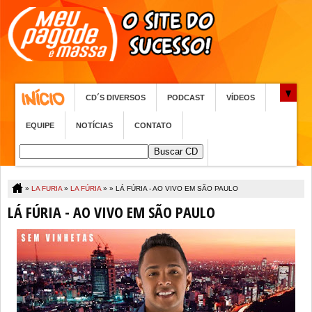
CD´S DIVERSOS
PODCAST
VÍDEOS
EQUIPE
NOTÍCIAS
CONTATO
»
LA FURIA
»
LA FÚRIA
» »
LÁ FÚRIA - AO VIVO EM SÃO PAULO
LÁ FÚRIA - AO VIVO EM SÃO PAULO