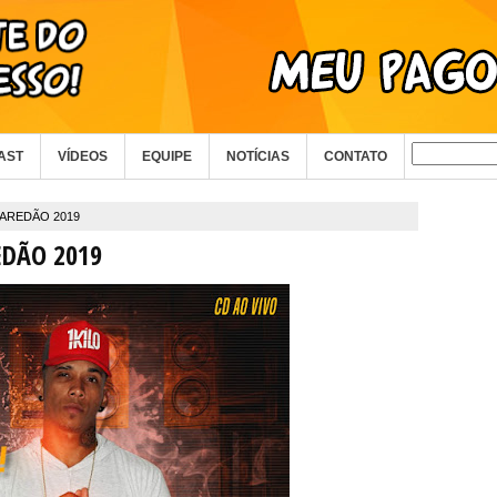
AST
VÍDEOS
EQUIPE
NOTÍCIAS
CONTATO
PAREDÃO 2019
EDÃO 2019