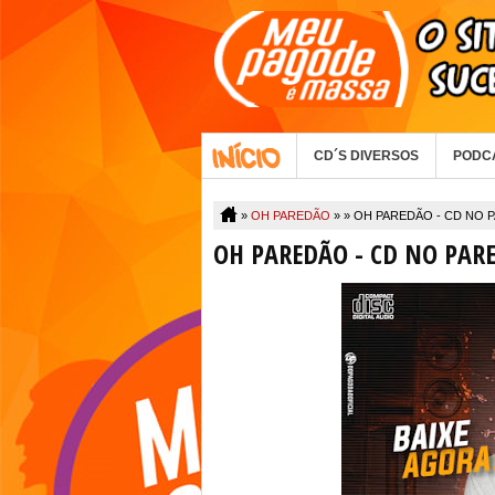
CD´S DIVERSOS
PODC
»
OH PAREDÃO
» »
OH PAREDÃO - CD NO 
OH PAREDÃO - CD NO PAR