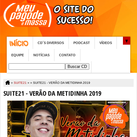
CD´S DIVERSOS
PODCAST
VÍDEOS
EQUIPE
NOTÍCIAS
CONTATO
»
SUITE21
» »
SUITE21 - VERÃO DA METIDINHA 2019
SUITE21 - VERÃO DA METIDINHA 2019