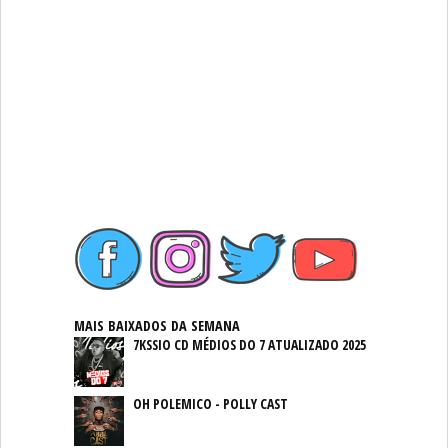
MAIS BAIXADOS DA SEMANA
7KSSIO CD MÉDIOS DO 7 ATUALIZADO 2025
OH POLEMICO - POLLY CAST