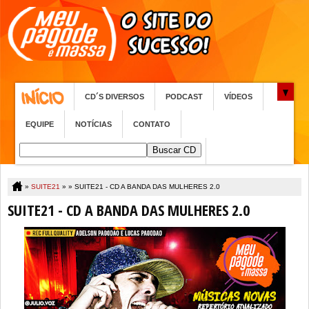
CD´S DIVERSOS
PODCAST
VÍDEOS
EQUIPE
NOTÍCIAS
CONTATO
»
SUITE21
» »
SUITE21 - CD A BANDA DAS MULHERES 2.0
SUITE21 - CD A BANDA DAS MULHERES 2.0