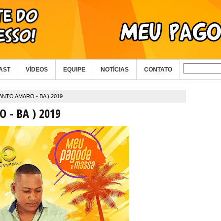
AST
VÍDEOS
EQUIPE
NOTÍCIAS
CONTATO
SANTO AMARO - BA ) 2019
 - BA ) 2019