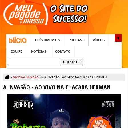
CD´S DIVERSOS
PODCAST
VÍDEOS
EQUIPE
NOTÍCIAS
CONTATO
»
BANDA A INVASÃO
» »
A INVASÃO - AO VIVO NA CHACARA HERMAN
A INVASÃO - AO VIVO NA CHACARA HERMAN