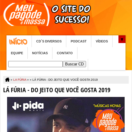
CD´S DIVERSOS
PODCAST
VÍDEOS
EQUIPE
NOTÍCIAS
CONTATO
»
LA FÚRIA
» »
LÁ FÚRIA - DO JEITO QUE VOCÊ GOSTA 2019
LÁ FÚRIA - DO JEITO QUE VOCÊ GOSTA 2019