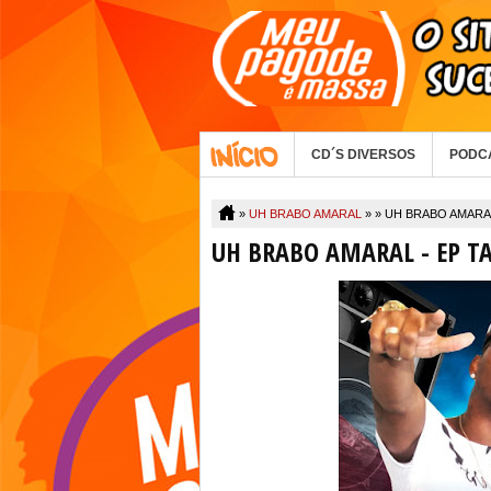
CD´S DIVERSOS
PODC
»
UH BRABO AMARAL
» »
UH BRABO AMARAL
UH BRABO AMARAL - EP T