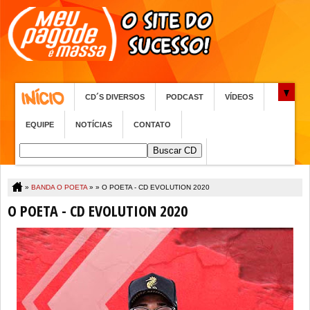
CD´S DIVERSOS
PODCAST
VÍDEOS
EQUIPE
NOTÍCIAS
CONTATO
»
BANDA O POETA
» »
O POETA - CD EVOLUTION 2020
O POETA - CD EVOLUTION 2020