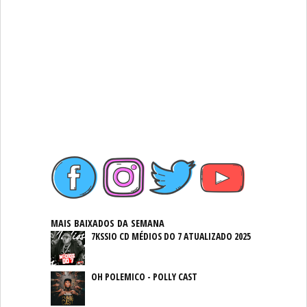
MAIS BAIXADOS DA SEMANA
7KSSIO CD MÉDIOS DO 7 ATUALIZADO 2025
OH POLEMICO - POLLY CAST