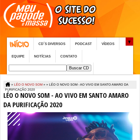
CD´S DIVERSOS
PODCAST
VÍDEOS
EQUIPE
NOTÍCIAS
CONTATO
»
LÉO O NOVO SOM
» »
LÉO O NOVO SOM - AO VIVO EM SANTO AMARO DA
PURIFICAÇÃO 2020
LÉO O NOVO SOM - AO VIVO EM SANTO AMARO
DA PURIFICAÇÃO 2020