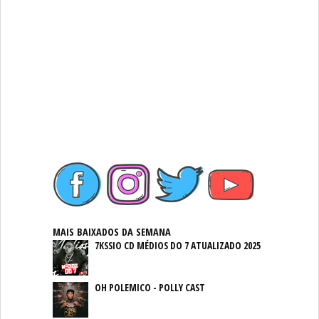
MAIS BAIXADOS DA SEMANA
7KSSIO CD MÉDIOS DO 7 ATUALIZADO 2025
OH POLEMICO - POLLY CAST