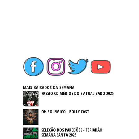
MAIS BAIXADOS DA SEMANA
7KSSIO CD MÉDIOS DO 7 ATUALIZADO 2025
OH POLEMICO - POLLY CAST
SELEÇÃO DOS PAREDÕES - FERIADÃO
SEMANA SANTA 2025