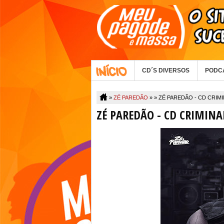
CD´S DIVERSOS
PODC
»
ZÉ PAREDÃO
» »
ZÉ PAREDÃO - CD CRIM
ZÉ PAREDÃO - CD CRIMINA