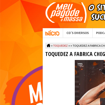
CD´S DIVERSOS
PODC
»
TOQUEDEZ
» »
TOQUEDEZ A FABRICA C
TOQUEDEZ A FABRICA CHE