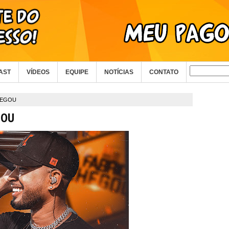
AST
VÍDEOS
EQUIPE
NOTÍCIAS
CONTATO
HEGOU
GOU