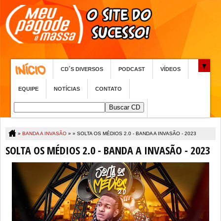
CD´S DIVERSOS
PODCAST
VÍDEOS
EQUIPE
NOTÍCIAS
CONTATO
»
BANDA A INVASÃO
» »
SOLTA OS MÉDIOS 2.0 - BANDA A INVASÃO - 2023
SOLTA OS MÉDIOS 2.0 - BANDA A INVASÃO - 2023