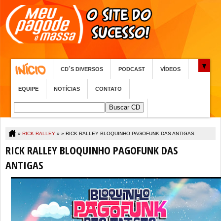
CD´S DIVERSOS
PODCAST
VÍDEOS
EQUIPE
NOTÍCIAS
CONTATO
»
RICK RALLEY
» »
RICK RALLEY BLOQUINHO PAGOFUNK DAS ANTIGAS
RICK RALLEY BLOQUINHO PAGOFUNK DAS
ANTIGAS