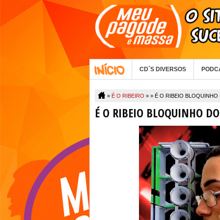
CD´S DIVERSOS
PODC
»
É O RIBEIRO
» »
É O RIBEIO BLOQUINHO
É O RIBEIO BLOQUINHO DO