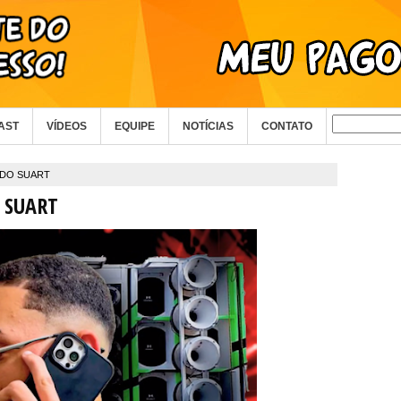
AST
VÍDEOS
EQUIPE
NOTÍCIAS
CONTATO
 DO SUART
 SUART