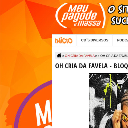
CD´S DIVERSOS
PODC
»
OH CRIA DA FAVELA
» »
OH CRIA DA FAVEL
OH CRIA DA FAVELA - BLOQ