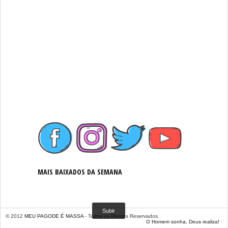
MAIS BAIXADOS DA SEMANA
Subir
© 2012
MEU PAGODE É MASSA
- Todos os Direitos Reservados
.
O Homem sonha, Deus realiza!
∙